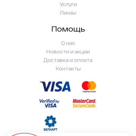
Услуги
Линзы
Помощь
О нас
Новости и акции
Доставка и оплата
Контакты