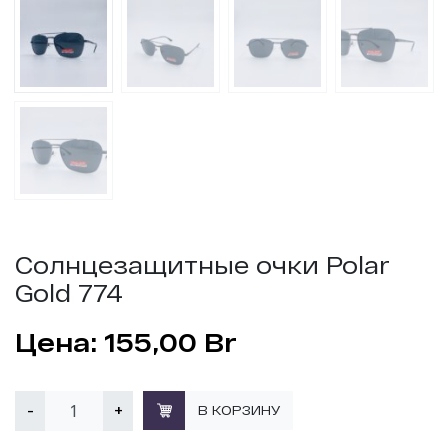
Солнцезащитные очки Polar
Gold 774
155,00
Br
-
+
В КОРЗИНУ