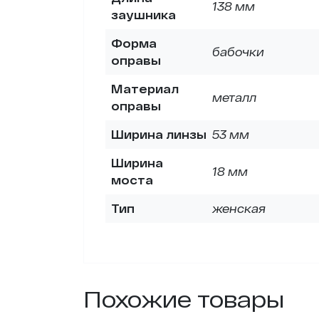
138 мм
заушника
Форма
бабочки
оправы
Материал
металл
оправы
Ширина линзы
53 мм
Ширина
18 мм
моста
Тип
женская
Похожие товары