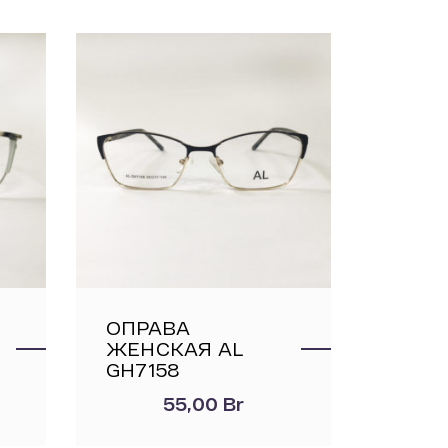
ОПРАВА
ЖЕНСКАЯ AL
GН7158
55,00
Br