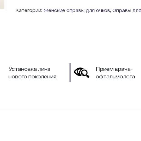
Категории:
Женские оправы для очков
,
Оправы для
Установка линз
Прием врача-
нового поколения
офтальмолога