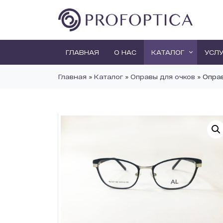
ГЛАВНАЯ
О НАС
КАТАЛОГ
УСЛ
Главная
»
Каталог
»
Оправы для очков
»
Опра