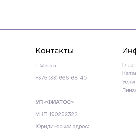
Контакты
Ин
Глав
г. Минск
Ката
+375 (33) 666-68-40
Услу
Линз
УП «ФИАТОС»
УНП: 190282322
Юридический адрес: