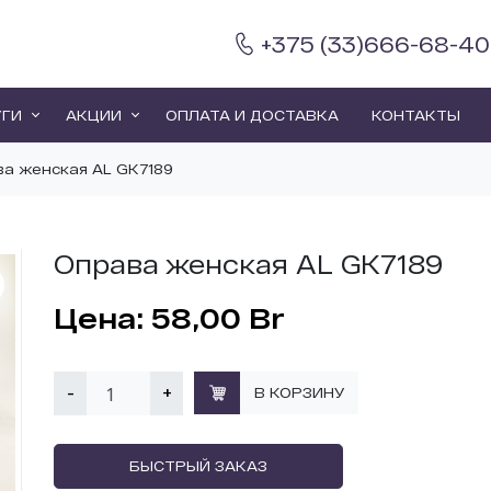
+375 (33)666-68-40
УГИ
АКЦИИ
ОПЛАТА И ДОСТАВКА
КОНТАКТЫ
ва женская AL GK7189
Оправа женская AL GK7189
58,00
Br
-
+
В КОРЗИНУ
БЫСТРЫЙ ЗАКАЗ