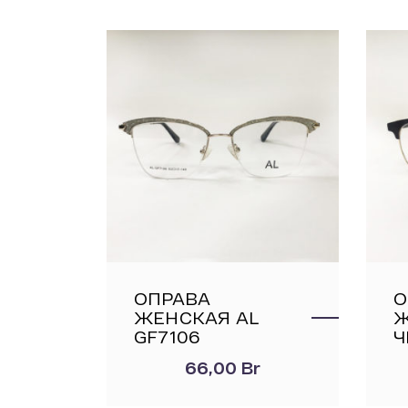
ОПРАВА
О
ЖЕНСКАЯ AL
Ж
GF7106
Ч
66,00
Br