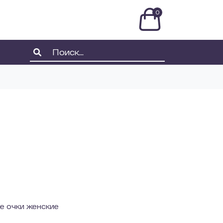
0
е очки женские