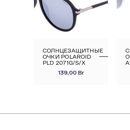
СОЛНЦЕЗАЩИТНЫЕ
С
ОЧКИ POLAROID
О
PLD 2071G/S/X
A
139,00
Br