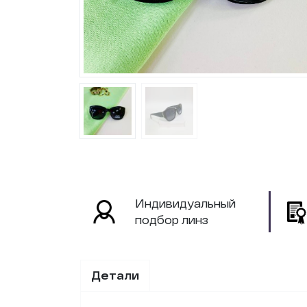
Индивидуальный
подбор линз
Детали