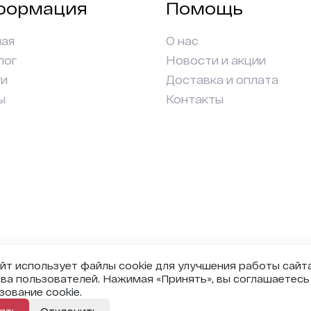
формация
Помощь
ная
О нас
лог
Новости и акции
ги
Доставка и оплата
ы
Контакты
йт использует файлы cookie для улучшения работы сайта
ва пользователей. Нажимая «Принять», вы соглашаетесь
зование cookie.